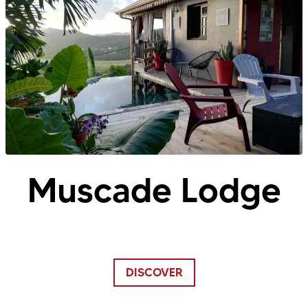
Muscade Lodge
DISCOVER