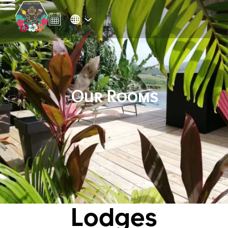
Our Rooms
Lodges